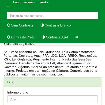
Pesquise seu conteúdo
Sem Contraste
Contraste Branco
Contraste Preto
Contraste Azul
Biblioteca Legislativa
Aqui você encontra as Leis Ordinárias, Leis Complementares,
Portarias, Decretos, Atas, PPA, LDO, LOA, RREO, Resoluções,
RGF, Lei Orgânica, Regimento Interno, Pauta das Sessões
Plenárias, Regulamentação da LAI, Atos de Julgamento do
Governo, Agenda Externa do presidente, Relatório do Controle
Interno, Projetos em tramitação na Câmara, Controle dos bens
públicos e muito mais de seu município.
Filtro
Informe o ano