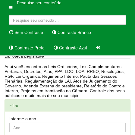
Pesquise seu conteúdo
Sem Contraste
Contraste Branco
Contraste Preto
Contraste Azul
Biblioteca Legislativa
Aqui você encontra as Leis Ordinárias, Leis Complementares,
Portarias, Decretos, Atas, PPA, LDO, LOA, RREO, Resoluções,
RGF, Lei Orgânica, Regimento Interno, Pauta das Sessões
Plenárias, Regulamentação da LAI, Atos de Julgamento do
Governo, Agenda Externa do presidente, Relatório do Controle
Interno, Projetos em tramitação na Câmara, Controle dos bens
públicos e muito mais de seu município.
Filtro
Informe o ano