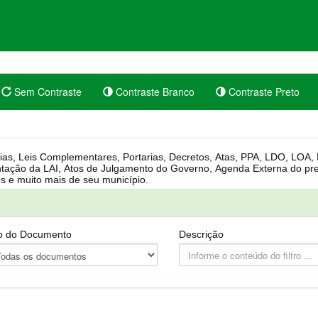
Sem Contraste
Contraste Branco
Contraste Preto
rgânica, Regimento Interno, Pauta
Câmara, Controle dos bens públicos e muito mais de seu município.
o do Documento
Descrição