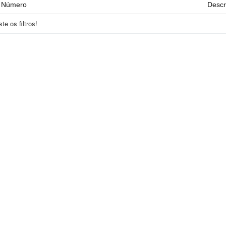
Número
Descr
e os filtros!