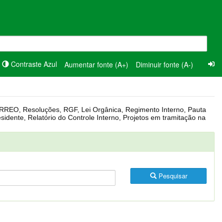
Contraste Azul
Aumentar fonte (A+)
Diminuir fonte (A-)
Pesquisar