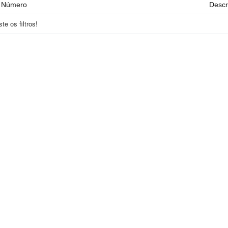
Número
Descr
e os filtros!