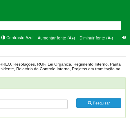
Contraste Azul
Aumentar fonte (A+)
Diminuir fonte (A-)
Pesquisar