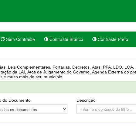
Sem Contraste
Contraste Branco
Contraste Preto
rgânica, Regimento Interno, Pauta
Câmara, Controle dos bens públicos e muito mais de seu município.
o do Documento
Descrição