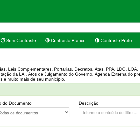
Sem Contraste
Contraste Branco
Contraste Preto
rgânica, Regimento Interno, Pauta
Câmara, Controle dos bens públicos e muito mais de seu município.
o do Documento
Descrição