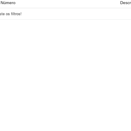
Número
Descr
e os filtros!