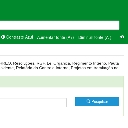
Contraste Azul
Aumentar fonte (A+)
Diminuir fonte (A-)
Pesquisar