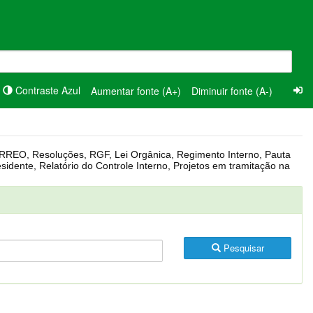
Contraste Azul
Aumentar fonte (A+)
Diminuir fonte (A-)
Pesquisar