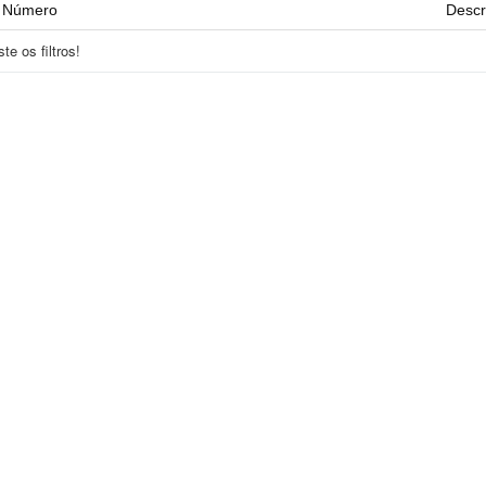
Número
Descr
e os filtros!