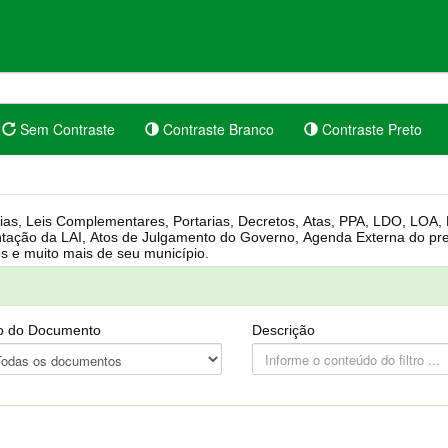
Sem Contraste
Contraste Branco
Contraste Preto
rgânica, Regimento Interno, Pauta
Câmara, Controle dos bens públicos e muito mais de seu município.
o do Documento
Descrição