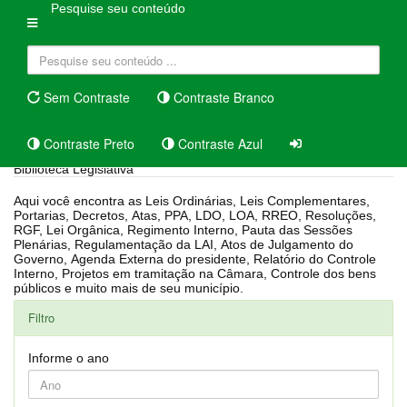
Pesquise seu conteúdo
Sem Contraste
Contraste Branco
Contraste Preto
Contraste Azul
Biblioteca Legislativa
Aqui você encontra as Leis Ordinárias, Leis Complementares,
Portarias, Decretos, Atas, PPA, LDO, LOA, RREO, Resoluções,
RGF, Lei Orgânica, Regimento Interno, Pauta das Sessões
Plenárias, Regulamentação da LAI, Atos de Julgamento do
Governo, Agenda Externa do presidente, Relatório do Controle
Interno, Projetos em tramitação na Câmara, Controle dos bens
públicos e muito mais de seu município.
Filtro
Informe o ano