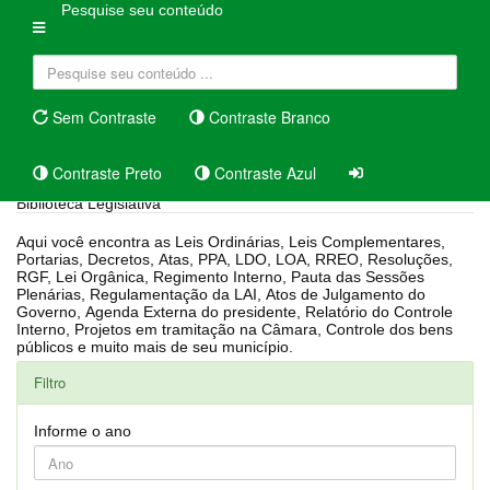
Pesquise seu conteúdo
Sem Contraste
Contraste Branco
Contraste Preto
Contraste Azul
Biblioteca Legislativa
Aqui você encontra as Leis Ordinárias, Leis Complementares,
Portarias, Decretos, Atas, PPA, LDO, LOA, RREO, Resoluções,
RGF, Lei Orgânica, Regimento Interno, Pauta das Sessões
Plenárias, Regulamentação da LAI, Atos de Julgamento do
Governo, Agenda Externa do presidente, Relatório do Controle
Interno, Projetos em tramitação na Câmara, Controle dos bens
públicos e muito mais de seu município.
Filtro
Informe o ano