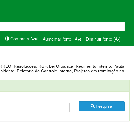
Contraste Azul
Aumentar fonte (A+)
Diminuir fonte (A-)
Pesquisar