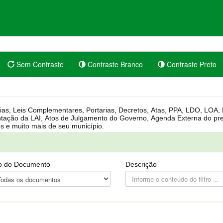
Sem Contraste
Contraste Branco
Contraste Preto
rgânica, Regimento Interno, Pauta
Câmara, Controle dos bens públicos e muito mais de seu município.
o do Documento
Descrição