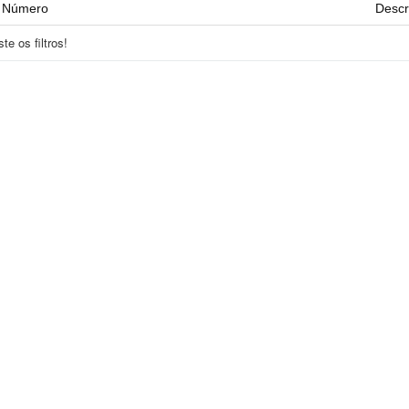
Número
Descr
e os filtros!