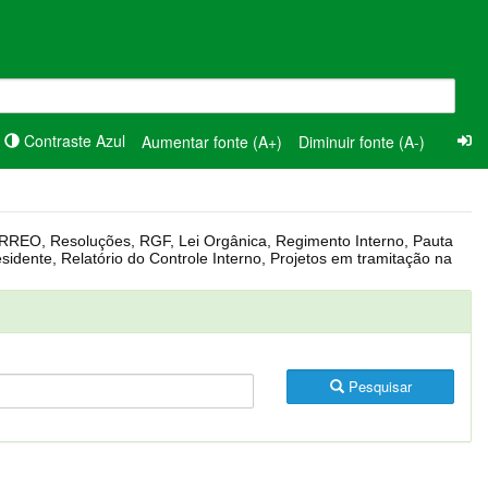
Contraste Azul
Aumentar fonte (A+)
Diminuir fonte (A-)
Pesquisar