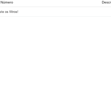
Número
Descr
e os filtros!