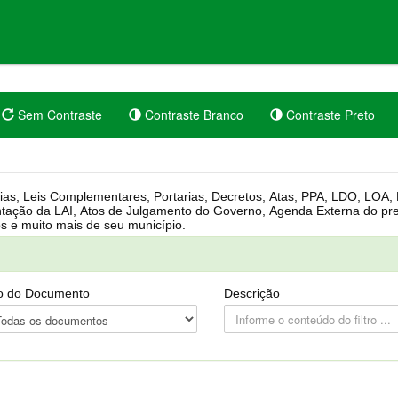
Sem Contraste
Contraste Branco
Contraste Preto
rgânica, Regimento Interno, Pauta
Câmara, Controle dos bens públicos e muito mais de seu município.
o do Documento
Descrição