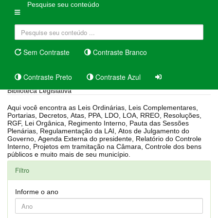
Pesquise seu conteúdo
Sem Contraste
Contraste Branco
Contraste Preto
Contraste Azul
Biblioteca Legislativa
Aqui você encontra as Leis Ordinárias, Leis Complementares,
Portarias, Decretos, Atas, PPA, LDO, LOA, RREO, Resoluções,
RGF, Lei Orgânica, Regimento Interno, Pauta das Sessões
Plenárias, Regulamentação da LAI, Atos de Julgamento do
Governo, Agenda Externa do presidente, Relatório do Controle
Interno, Projetos em tramitação na Câmara, Controle dos bens
públicos e muito mais de seu município.
Filtro
Informe o ano