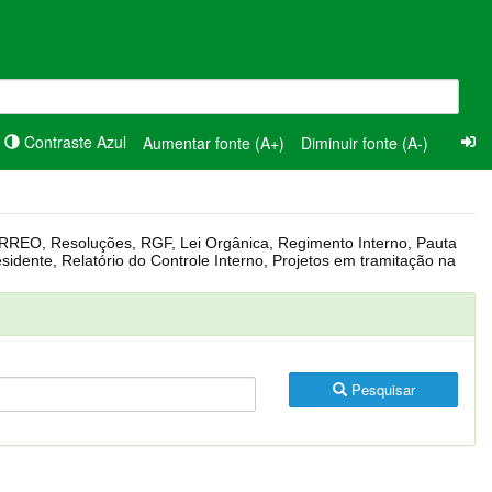
Contraste Azul
Aumentar fonte (A+)
Diminuir fonte (A-)
Pesquisar