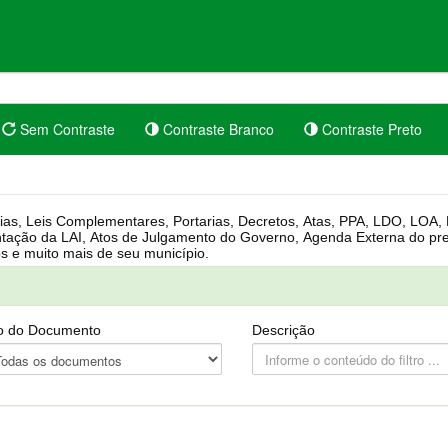
Sem Contraste
Contraste Branco
Contraste Preto
rgânica, Regimento Interno, Pauta
Câmara, Controle dos bens públicos e muito mais de seu município.
o do Documento
Descrição