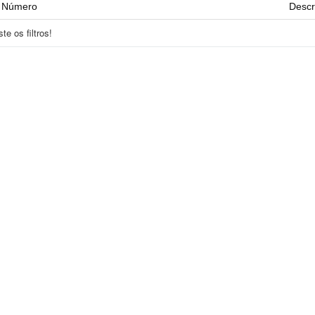
Número
Descr
e os filtros!