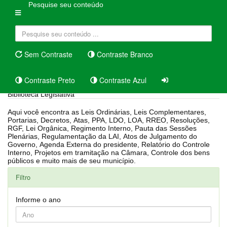
Pesquise seu conteúdo
Sem Contraste
Contraste Branco
Contraste Preto
Contraste Azul
Biblioteca Legislativa
Aqui você encontra as Leis Ordinárias, Leis Complementares,
Portarias, Decretos, Atas, PPA, LDO, LOA, RREO, Resoluções,
RGF, Lei Orgânica, Regimento Interno, Pauta das Sessões
Plenárias, Regulamentação da LAI, Atos de Julgamento do
Governo, Agenda Externa do presidente, Relatório do Controle
Interno, Projetos em tramitação na Câmara, Controle dos bens
públicos e muito mais de seu município.
Filtro
Informe o ano