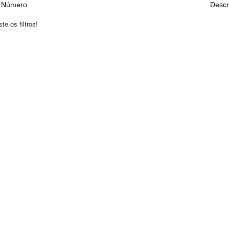
Número
Descr
e os filtros!