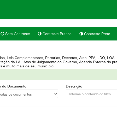
Sem Contraste
Contraste Branco
Contraste Preto
rgânica, Regimento Interno, Pauta
Câmara, Controle dos bens públicos e muito mais de seu município.
o do Documento
Descrição