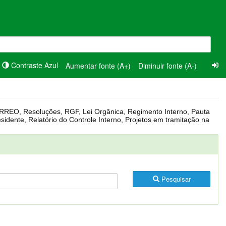
Contraste Azul
Aumentar fonte (A+)
Diminuir fonte (A-)
Pesquisar