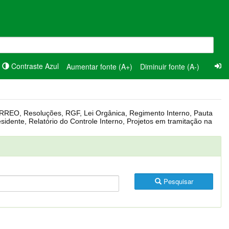
Contraste Azul
Aumentar fonte (A+)
Diminuir fonte (A-)
Pesquisar