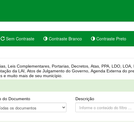
Sem Contraste
Contraste Branco
Contraste Preto
rgânica, Regimento Interno, Pauta
Câmara, Controle dos bens públicos e muito mais de seu município.
o do Documento
Descrição