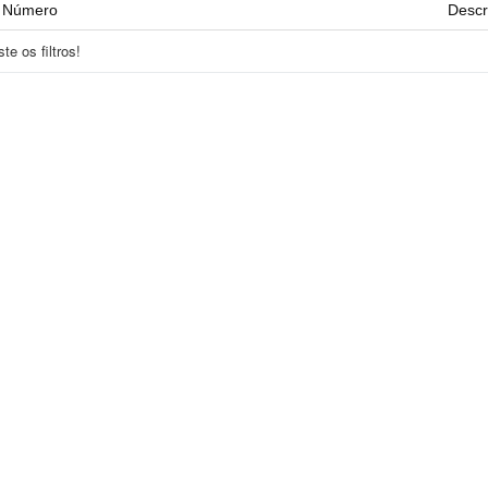
Número
Descr
e os filtros!