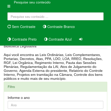
Pesquise seu conteúdo
Sem Contraste
Contraste Branco
Contraste Preto
Contraste Azul
Biblioteca Legislativa
Aqui você encontra as Leis Ordinárias, Leis Complementares,
Portarias, Decretos, Atas, PPA, LDO, LOA, RREO, Resoluções,
RGF, Lei Orgânica, Regimento Interno, Pauta das Sessões
Plenárias, Regulamentação da LAI, Atos de Julgamento do
Governo, Agenda Externa do presidente, Relatório do Controle
Interno, Projetos em tramitação na Câmara, Controle dos bens
públicos e muito mais de seu município.
Filtro
Informe o ano