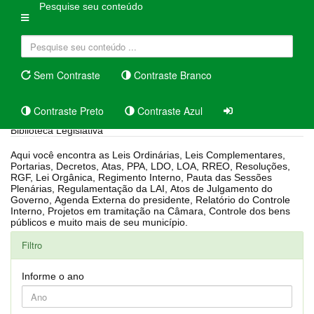
Pesquise seu conteúdo
Sem Contraste
Contraste Branco
Contraste Preto
Contraste Azul
Biblioteca Legislativa
Aqui você encontra as Leis Ordinárias, Leis Complementares,
Portarias, Decretos, Atas, PPA, LDO, LOA, RREO, Resoluções,
RGF, Lei Orgânica, Regimento Interno, Pauta das Sessões
Plenárias, Regulamentação da LAI, Atos de Julgamento do
Governo, Agenda Externa do presidente, Relatório do Controle
Interno, Projetos em tramitação na Câmara, Controle dos bens
públicos e muito mais de seu município.
Filtro
Informe o ano