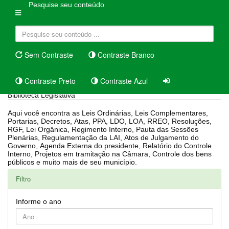
Pesquise seu conteúdo
Sem Contraste
Contraste Branco
Contraste Preto
Contraste Azul
Biblioteca Legislativa
Aqui você encontra as Leis Ordinárias, Leis Complementares,
Portarias, Decretos, Atas, PPA, LDO, LOA, RREO, Resoluções,
RGF, Lei Orgânica, Regimento Interno, Pauta das Sessões
Plenárias, Regulamentação da LAI, Atos de Julgamento do
Governo, Agenda Externa do presidente, Relatório do Controle
Interno, Projetos em tramitação na Câmara, Controle dos bens
públicos e muito mais de seu município.
Filtro
Informe o ano