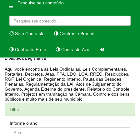
Pesquise seu conteúdo
Sem Contraste
Contraste Branco
Contraste Preto
Contraste Azul
Biblioteca Legislativa
Aqui você encontra as Leis Ordinárias, Leis Complementares,
Portarias, Decretos, Atas, PPA, LDO, LOA, RREO, Resoluções,
RGF, Lei Orgânica, Regimento Interno, Pauta das Sessões
Plenárias, Regulamentação da LAI, Atos de Julgamento do
Governo, Agenda Externa do presidente, Relatório do Controle
Interno, Projetos em tramitação na Câmara, Controle dos bens
públicos e muito mais de seu município.
Filtro
Informe o ano