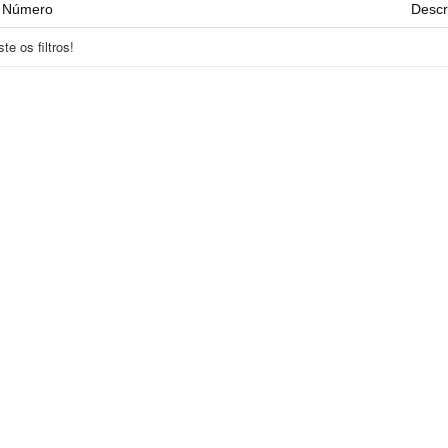
Número
Descr
e os filtros!