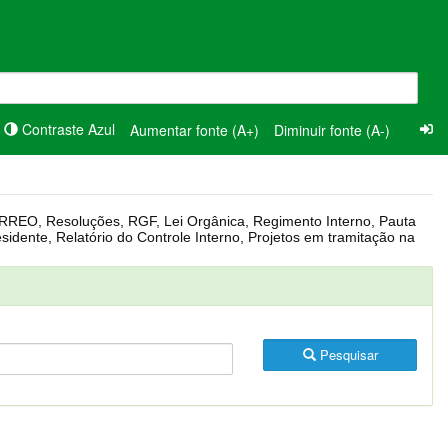
Contraste Azul
Aumentar fonte (A+)
Diminuir fonte (A-)
Pesquisar