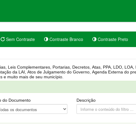
Sem Contraste
Contraste Branco
Contraste Preto
rgânica, Regimento Interno, Pauta
Câmara, Controle dos bens públicos e muito mais de seu município.
o do Documento
Descrição