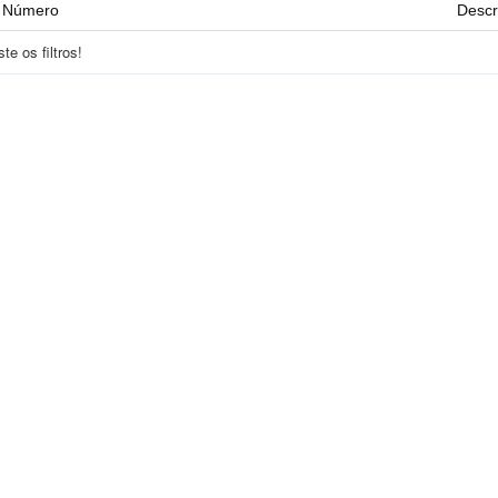
Número
Descr
e os filtros!