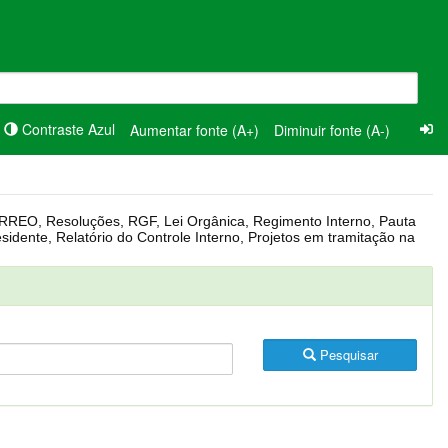
Contraste Azul
Aumentar fonte (A+)
Diminuir fonte (A-)
Pesquisar