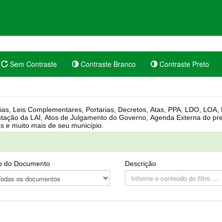
Sem Contraste
Contraste Branco
Contraste Preto
rgânica, Regimento Interno, Pauta
Câmara, Controle dos bens públicos e muito mais de seu município.
o do Documento
Descrição