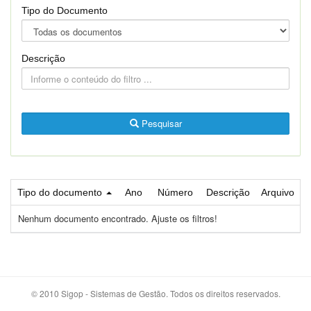
Tipo do Documento
Descrição
Pesquisar
Tipo do documento
Ano
Número
Descrição
Arquivo
Nenhum documento encontrado. Ajuste os filtros!
© 2010 Sigop - Sistemas de Gestão. Todos os direitos reservados.