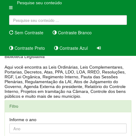
Pesquise seu conteúdo
Sem Contraste
Contraste Branco
Contraste Preto
Contraste Azul
Biblioteca Legislativa
Aqui você encontra as Leis Ordinárias, Leis Complementares,
Portarias, Decretos, Atas, PPA, LDO, LOA, RREO, Resoluções,
RGF, Lei Orgânica, Regimento Interno, Pauta das Sessões
Plenárias, Regulamentação da LAI, Atos de Julgamento do
Governo, Agenda Externa do presidente, Relatório do Controle
Interno, Projetos em tramitação na Câmara, Controle dos bens
públicos e muito mais de seu município.
Filtro
Informe o ano