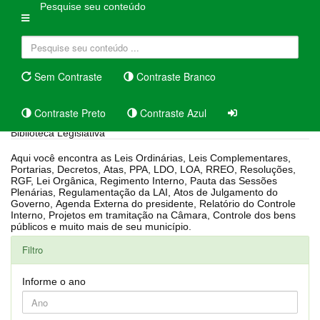
Pesquise seu conteúdo
Sem Contraste
Contraste Branco
Contraste Preto
Contraste Azul
Biblioteca Legislativa
Aqui você encontra as Leis Ordinárias, Leis Complementares,
Portarias, Decretos, Atas, PPA, LDO, LOA, RREO, Resoluções,
RGF, Lei Orgânica, Regimento Interno, Pauta das Sessões
Plenárias, Regulamentação da LAI, Atos de Julgamento do
Governo, Agenda Externa do presidente, Relatório do Controle
Interno, Projetos em tramitação na Câmara, Controle dos bens
públicos e muito mais de seu município.
Filtro
Informe o ano