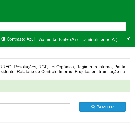
Contraste Azul
Aumentar fonte (A+)
Diminuir fonte (A-)
Pesquisar