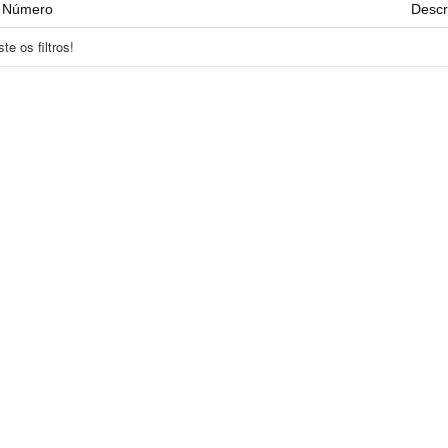
Número
Descr
e os filtros!