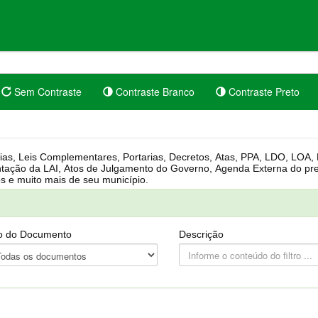
Sem Contraste
Contraste Branco
Contraste Preto
rgânica, Regimento Interno, Pauta
Câmara, Controle dos bens públicos e muito mais de seu município.
o do Documento
Descrição