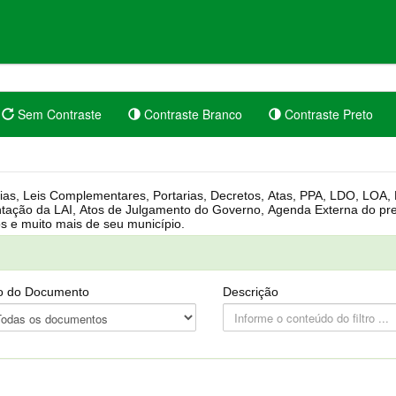
Sem Contraste
Contraste Branco
Contraste Preto
rgânica, Regimento Interno, Pauta
Câmara, Controle dos bens públicos e muito mais de seu município.
o do Documento
Descrição