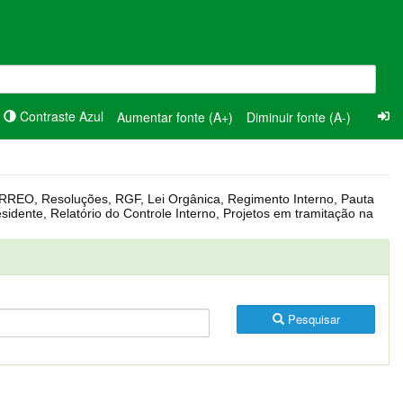
Contraste Azul
Aumentar fonte (A+)
Diminuir fonte (A-)
Pesquisar