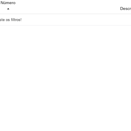
Número
Descr
e os filtros!