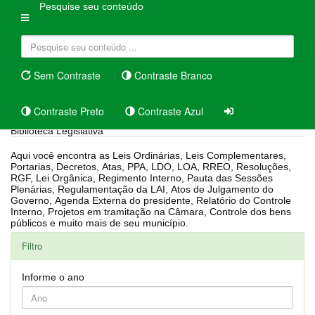
Pesquise seu conteúdo
Sem Contraste
Contraste Branco
Contraste Preto
Contraste Azul
Biblioteca Legislativa
Aqui você encontra as Leis Ordinárias, Leis Complementares,
Portarias, Decretos, Atas, PPA, LDO, LOA, RREO, Resoluções,
RGF, Lei Orgânica, Regimento Interno, Pauta das Sessões
Plenárias, Regulamentação da LAI, Atos de Julgamento do
Governo, Agenda Externa do presidente, Relatório do Controle
Interno, Projetos em tramitação na Câmara, Controle dos bens
públicos e muito mais de seu município.
Filtro
Informe o ano