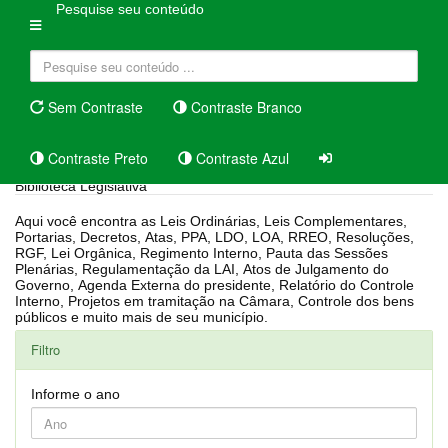
Pesquise seu conteúdo
Sem Contraste
Contraste Branco
Contraste Preto
Contraste Azul
Biblioteca Legislativa
Aqui você encontra as Leis Ordinárias, Leis Complementares,
Portarias, Decretos, Atas, PPA, LDO, LOA, RREO, Resoluções,
RGF, Lei Orgânica, Regimento Interno, Pauta das Sessões
Plenárias, Regulamentação da LAI, Atos de Julgamento do
Governo, Agenda Externa do presidente, Relatório do Controle
Interno, Projetos em tramitação na Câmara, Controle dos bens
públicos e muito mais de seu município.
Filtro
Informe o ano