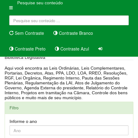
Pesquise seu conteúdo
Sem Contraste
Contraste Branco
Contraste Preto
Contraste Azul
Biblioteca Legislativa
Aqui você encontra as Leis Ordinárias, Leis Complementares,
Portarias, Decretos, Atas, PPA, LDO, LOA, RREO, Resoluções,
RGF, Lei Orgânica, Regimento Interno, Pauta das Sessões
Plenárias, Regulamentação da LAI, Atos de Julgamento do
Governo, Agenda Externa do presidente, Relatório do Controle
Interno, Projetos em tramitação na Câmara, Controle dos bens
públicos e muito mais de seu município.
Filtro
Informe o ano