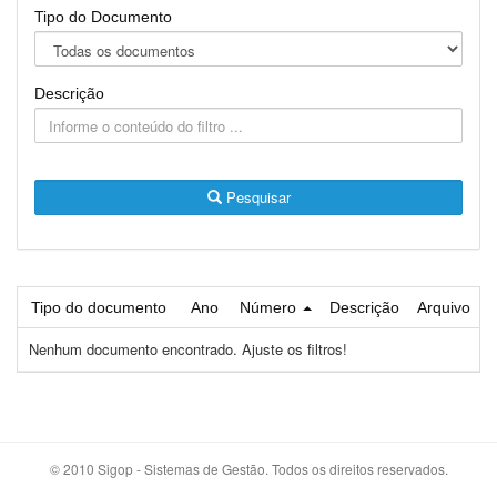
Tipo do Documento
Descrição
Pesquisar
Tipo do documento
Ano
Número
Descrição
Arquivo
Nenhum documento encontrado. Ajuste os filtros!
© 2010 Sigop - Sistemas de Gestão. Todos os direitos reservados.