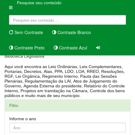
Pesquise seu conteúdo
Sem Contraste
Contraste Branco
Contraste Preto
Contraste Azul
Biblioteca Legislativa
Aqui você encontra as Leis Ordinárias, Leis Complementares,
Portarias, Decretos, Atas, PPA, LDO, LOA, RREO, Resoluções,
RGF, Lei Orgânica, Regimento Interno, Pauta das Sessões
Plenárias, Regulamentação da LAI, Atos de Julgamento do
Governo, Agenda Externa do presidente, Relatório do Controle
Interno, Projetos em tramitação na Câmara, Controle dos bens
públicos e muito mais de seu município.
Filtro
Informe o ano