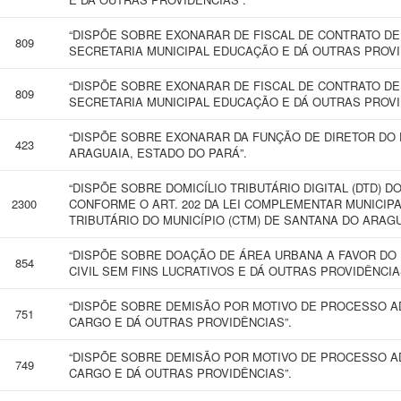
“DISPÕE SOBRE EXONARAR DE FISCAL DE CONTRATO D
809
SECRETARIA MUNICIPAL EDUCAÇÃO E DÁ OUTRAS PROVI
“DISPÕE SOBRE EXONARAR DE FISCAL DE CONTRATO D
809
SECRETARIA MUNICIPAL EDUCAÇÃO E DÁ OUTRAS PROVI
“DISPÕE SOBRE EXONARAR DA FUNÇÃO DE DIRETOR DO
423
ARAGUAIA, ESTADO DO PARÁ”.
“DISPÕE SOBRE DOMICÍLIO TRIBUTÁRIO DIGITAL (DTD) D
2300
CONFORME O ART. 202 DA LEI COMPLEMENTAR MUNICIPAL
TRIBUTÁRIO DO MUNICÍPIO (CTM) DE SANTANA DO ARAGU
“DISPÕE SOBRE DOAÇÃO DE ÁREA URBANA A FAVOR DO 
854
CIVIL SEM FINS LUCRATIVOS E DÁ OUTRAS PROVIDÊNCIA
“DISPÕE SOBRE DEMISÃO POR MOTIVO DE PROCESSO AD
751
CARGO E DÁ OUTRAS PROVIDÊNCIAS”.
“DISPÕE SOBRE DEMISÃO POR MOTIVO DE PROCESSO AD
749
CARGO E DÁ OUTRAS PROVIDÊNCIAS”.