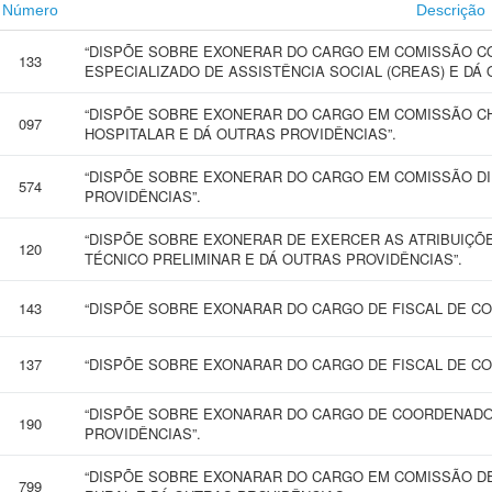
Número
Descrição
“DISPÕE SOBRE EXONERAR DO CARGO EM COMISSÃO C
133
ESPECIALIZADO DE ASSISTÊNCIA SOCIAL (CREAS) E DÁ 
“DISPÕE SOBRE EXONERAR DO CARGO EM COMISSÃO C
097
HOSPITALAR E DÁ OUTRAS PROVIDÊNCIAS”.
“DISPÕE SOBRE EXONERAR DO CARGO EM COMISSÃO D
574
PROVIDÊNCIAS”.
“DISPÕE SOBRE EXONERAR DE EXERCER AS ATRIBUIÇÕ
120
TÉCNICO PRELIMINAR E DÁ OUTRAS PROVIDÊNCIAS”.
143
“DISPÕE SOBRE EXONARAR DO CARGO DE FISCAL DE CON
137
“DISPÕE SOBRE EXONARAR DO CARGO DE FISCAL DE CON
“DISPÕE SOBRE EXONARAR DO CARGO DE COORDENADOR
190
PROVIDÊNCIAS”.
“DISPÕE SOBRE EXONARAR DO CARGO EM COMISSÃO D
799