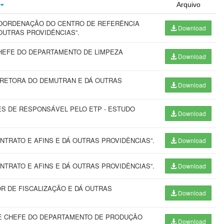
Arquivo
OORDENAÇÃO DO CENTRO DE REFERÊNCIA
Download
OUTRAS PROVIDÊNCIAS”.
HEFE DO DEPARTAMENTO DE LIMPEZA
Download
IRETORA DO DEMUTRAN E DÁ OUTRAS
Download
ES DE RESPONSÁVEL PELO ETP - ESTUDO
Download
TRATO E AFINS E DÁ OUTRAS PROVIDÊNCIAS”.
Download
TRATO E AFINS E DÁ OUTRAS PROVIDÊNCIAS”.
Download
 DE FISCALIZAÇÃO E DÁ OUTRAS
Download
E CHEFE DO DEPARTAMENTO DE PRODUÇÃO
Download