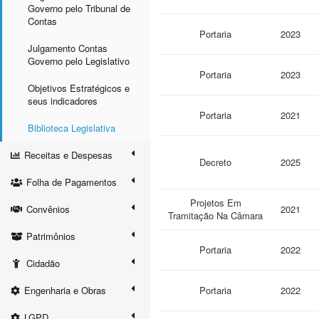
Governo pelo Tribunal de
Contas
Portaria
2023
Julgamento Contas
Governo pelo Legislativo
Portaria
2023
Objetivos Estratégicos e
seus indicadores
Portaria
2021
Biblioteca Legislativa
Receitas e Despesas
Decreto
2025
Folha de Pagamentos
Projetos Em
Convênios
2021
Tramitação Na Câmara
Patrimônios
Portaria
2022
Cidadão
Engenharia e Obras
Portaria
2022
LGPD