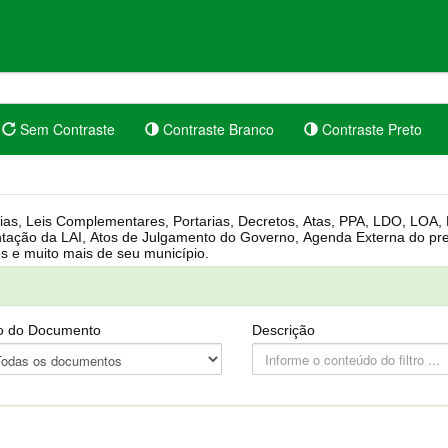
Sem Contraste
Contraste Branco
Contraste Preto
rgânica, Regimento Interno, Pauta
Câmara, Controle dos bens públicos e muito mais de seu município.
o do Documento
Descrição