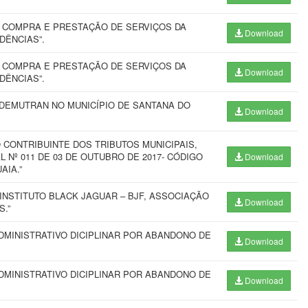
E COMPRA E PRESTAÇÃO DE SERVIÇOS DA
Download
DÊNCIAS”.
E COMPRA E PRESTAÇÃO DE SERVIÇOS DA
Download
DÊNCIAS”.
 DEMUTRAN NO MUNICÍPIO DE SANTANA DO
Download
O CONTRIBUINTE DOS TRIBUTOS MUNICIPAIS,
 Nº 011 DE 03 DE OUTUBRO DE 2017- CÓDIGO
Download
AIA.”
INSTITUTO BLACK JAGUAR – BJF, ASSOCIAÇÃO
Download
S.”
MINISTRATIVO DICIPLINAR POR ABANDONO DE
Download
MINISTRATIVO DICIPLINAR POR ABANDONO DE
Download