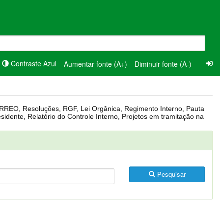
Contraste Azul
Aumentar fonte (A+)
Diminuir fonte (A-)
Pesquisar