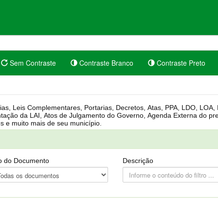
Sem Contraste
Contraste Branco
Contraste Preto
rgânica, Regimento Interno, Pauta
Câmara, Controle dos bens públicos e muito mais de seu município.
o do Documento
Descrição