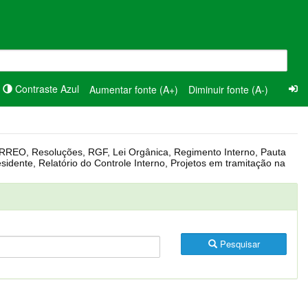
Contraste Azul
Aumentar fonte (A+)
Diminuir fonte (A-)
Pesquisar