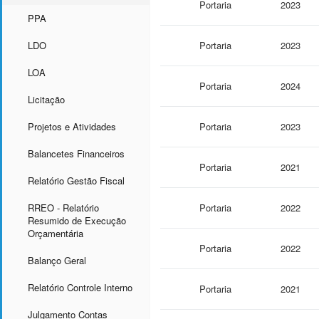
Portaria
2023
PPA
LDO
Portaria
2023
LOA
Portaria
2024
Licitação
Projetos e Atividades
Portaria
2023
Balancetes Financeiros
Portaria
2021
Relatório Gestão Fiscal
RREO - Relatório
Portaria
2022
Resumido de Execução
Orçamentária
Portaria
2022
Balanço Geral
Relatório Controle Interno
Portaria
2021
Julgamento Contas