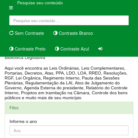
Pesquise seu conteúdo
Sem Contraste
Contraste Branco
Contraste Preto
Contraste Azul
Biblioteca Legislativa
Aqui você encontra as Leis Ordinárias, Leis Complementares,
Portarias, Decretos, Atas, PPA, LDO, LOA, RREO, Resoluções,
RGF, Lei Orgânica, Regimento Interno, Pauta das Sessões
Plenárias, Regulamentação da LAI, Atos de Julgamento do
Governo, Agenda Externa do presidente, Relatório do Controle
Interno, Projetos em tramitação na Câmara, Controle dos bens
públicos e muito mais de seu município.
Filtro
Informe o ano