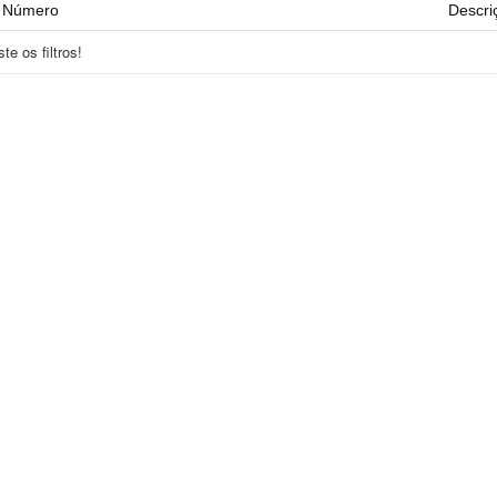
Número
Descri
e os filtros!