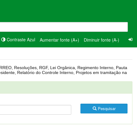
Contraste Azul
Aumentar fonte (A+)
Diminuir fonte (A-)
Pesquisar