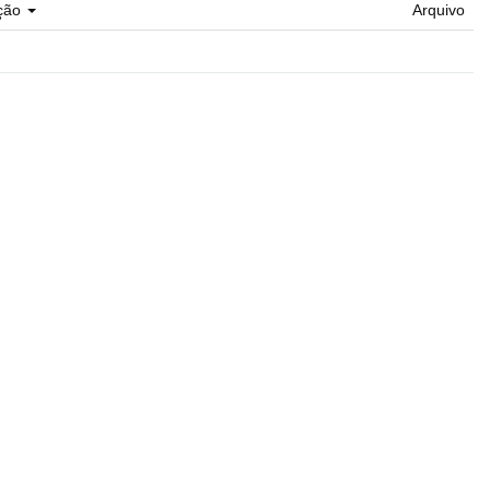
ção
Arquivo