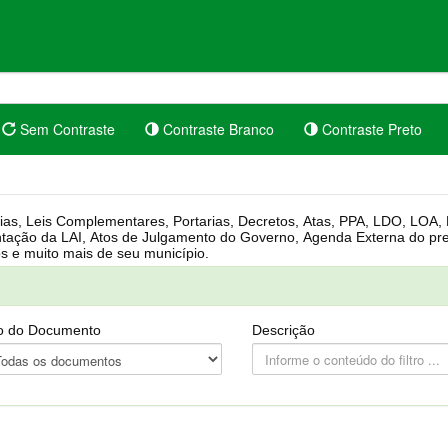
Sem Contraste
Contraste Branco
Contraste Preto
rgânica, Regimento Interno, Pauta
Câmara, Controle dos bens públicos e muito mais de seu município.
o do Documento
Descrição