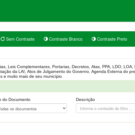
Sem Contraste
Contraste Branco
Contraste Preto
rgânica, Regimento Interno, Pauta
Câmara, Controle dos bens públicos e muito mais de seu município.
o do Documento
Descrição