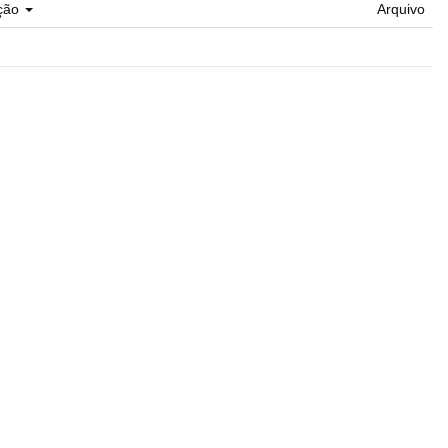
ção
Arquivo