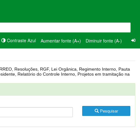
Contraste Azul
Aumentar fonte (A+)
Diminuir fonte (A-)
Pesquisar