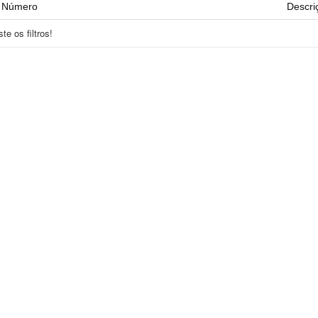
Número
Descri
e os filtros!