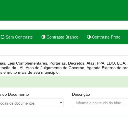
Sem Contraste
Contraste Branco
Contraste Preto
rgânica, Regimento Interno, Pauta
Câmara, Controle dos bens públicos e muito mais de seu município.
o do Documento
Descrição