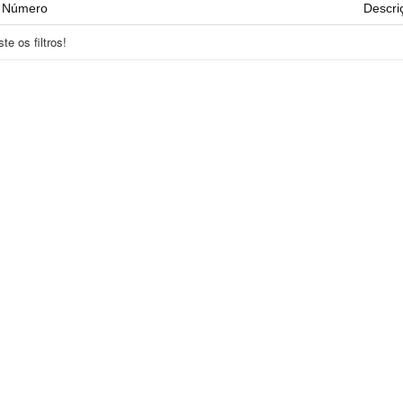
Número
Descri
e os filtros!