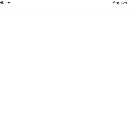
ção
Arquivo