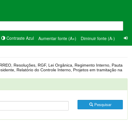
Contraste Azul
Aumentar fonte (A+)
Diminuir fonte (A-)
Pesquisar