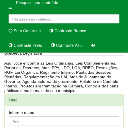
Pesquise seu conteúdo
Sem Contraste
Contraste Branco
Contraste Preto
Contraste Azul
Biblioteca Legislativa
Aqui você encontra as Leis Ordinárias, Leis Complementares,
Portarias, Decretos, Atas, PPA, LDO, LOA, RREO, Resoluções,
RGF, Lei Orgânica, Regimento Interno, Pauta das Sessões
Plenárias, Regulamentação da LAI, Atos de Julgamento do
Governo, Agenda Externa do presidente, Relatório do Controle
Interno, Projetos em tramitação na Câmara, Controle dos bens
públicos e muito mais de seu município.
Filtro
Informe o ano