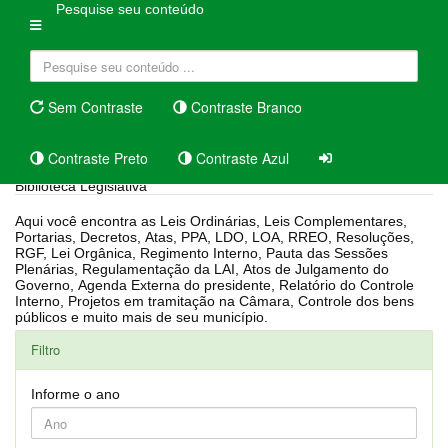
Pesquise seu conteúdo
Sem Contraste
Contraste Branco
Contraste Preto
Contraste Azul
Biblioteca Legislativa
Aqui você encontra as Leis Ordinárias, Leis Complementares,
Portarias, Decretos, Atas, PPA, LDO, LOA, RREO, Resoluções,
RGF, Lei Orgânica, Regimento Interno, Pauta das Sessões
Plenárias, Regulamentação da LAI, Atos de Julgamento do
Governo, Agenda Externa do presidente, Relatório do Controle
Interno, Projetos em tramitação na Câmara, Controle dos bens
públicos e muito mais de seu município.
Filtro
Informe o ano