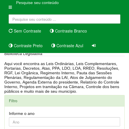
Pesquise seu conteúdo
Sem Contraste
Contraste Branco
Contraste Preto
Contraste Azul
Biblioteca Legislativa
Aqui você encontra as Leis Ordinárias, Leis Complementares,
Portarias, Decretos, Atas, PPA, LDO, LOA, RREO, Resoluções,
RGF, Lei Orgânica, Regimento Interno, Pauta das Sessões
Plenárias, Regulamentação da LAI, Atos de Julgamento do
Governo, Agenda Externa do presidente, Relatório do Controle
Interno, Projetos em tramitação na Câmara, Controle dos bens
públicos e muito mais de seu município.
Filtro
Informe o ano