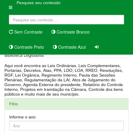
Pesquise seu conteúdo
Sem Contraste
Contraste Branco
Contraste Preto
Contraste Azul
Biblioteca Legislativa
Aqui você encontra as Leis Ordinárias, Leis Complementares,
Portarias, Decretos, Atas, PPA, LDO, LOA, RREO, Resoluções,
RGF, Lei Orgânica, Regimento Interno, Pauta das Sessões
Plenárias, Regulamentação da LAI, Atos de Julgamento do
Governo, Agenda Externa do presidente, Relatório do Controle
Interno, Projetos em tramitação na Câmara, Controle dos bens
públicos e muito mais de seu município.
Filtro
Informe o ano