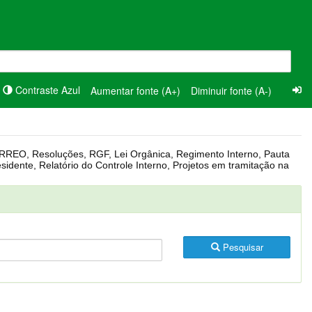
Contraste Azul
Aumentar fonte (A+)
Diminuir fonte (A-)
Pesquisar