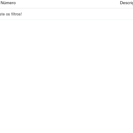
Número
Descri
e os filtros!