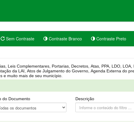
Sem Contraste
Contraste Branco
Contraste Preto
rgânica, Regimento Interno, Pauta
Câmara, Controle dos bens públicos e muito mais de seu município.
o do Documento
Descrição