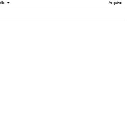
ção
Arquivo