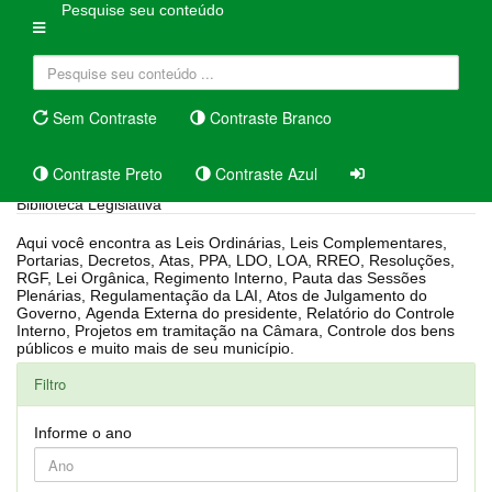
Pesquise seu conteúdo
Sem Contraste
Contraste Branco
Contraste Preto
Contraste Azul
Biblioteca Legislativa
Aqui você encontra as Leis Ordinárias, Leis Complementares,
Portarias, Decretos, Atas, PPA, LDO, LOA, RREO, Resoluções,
RGF, Lei Orgânica, Regimento Interno, Pauta das Sessões
Plenárias, Regulamentação da LAI, Atos de Julgamento do
Governo, Agenda Externa do presidente, Relatório do Controle
Interno, Projetos em tramitação na Câmara, Controle dos bens
públicos e muito mais de seu município.
Filtro
Informe o ano