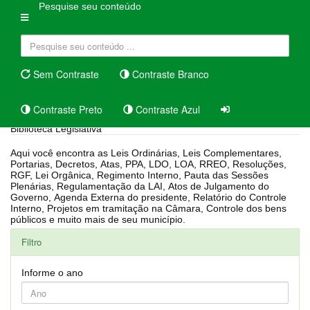
Pesquise seu conteúdo
Sem Contraste
Contraste Branco
Contraste Preto
Contraste Azul
Biblioteca Legislativa
Aqui você encontra as Leis Ordinárias, Leis Complementares,
Portarias, Decretos, Atas, PPA, LDO, LOA, RREO, Resoluções,
RGF, Lei Orgânica, Regimento Interno, Pauta das Sessões
Plenárias, Regulamentação da LAI, Atos de Julgamento do
Governo, Agenda Externa do presidente, Relatório do Controle
Interno, Projetos em tramitação na Câmara, Controle dos bens
públicos e muito mais de seu município.
Filtro
Informe o ano