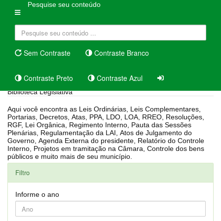
Pesquise seu conteúdo
Sem Contraste
Contraste Branco
Contraste Preto
Contraste Azul
Biblioteca Legislativa
Aqui você encontra as Leis Ordinárias, Leis Complementares,
Portarias, Decretos, Atas, PPA, LDO, LOA, RREO, Resoluções,
RGF, Lei Orgânica, Regimento Interno, Pauta das Sessões
Plenárias, Regulamentação da LAI, Atos de Julgamento do
Governo, Agenda Externa do presidente, Relatório do Controle
Interno, Projetos em tramitação na Câmara, Controle dos bens
públicos e muito mais de seu município.
Filtro
Informe o ano