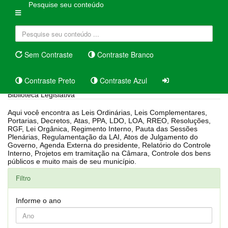
Pesquise seu conteúdo
Sem Contraste
Contraste Branco
Contraste Preto
Contraste Azul
Biblioteca Legislativa
Aqui você encontra as Leis Ordinárias, Leis Complementares,
Portarias, Decretos, Atas, PPA, LDO, LOA, RREO, Resoluções,
RGF, Lei Orgânica, Regimento Interno, Pauta das Sessões
Plenárias, Regulamentação da LAI, Atos de Julgamento do
Governo, Agenda Externa do presidente, Relatório do Controle
Interno, Projetos em tramitação na Câmara, Controle dos bens
públicos e muito mais de seu município.
Filtro
Informe o ano