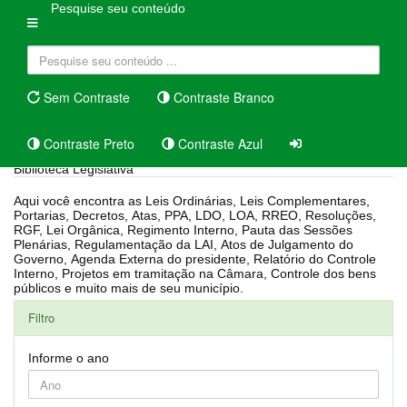
Pesquise seu conteúdo
Sem Contraste
Contraste Branco
Contraste Preto
Contraste Azul
Biblioteca Legislativa
Aqui você encontra as Leis Ordinárias, Leis Complementares,
Portarias, Decretos, Atas, PPA, LDO, LOA, RREO, Resoluções,
RGF, Lei Orgânica, Regimento Interno, Pauta das Sessões
Plenárias, Regulamentação da LAI, Atos de Julgamento do
Governo, Agenda Externa do presidente, Relatório do Controle
Interno, Projetos em tramitação na Câmara, Controle dos bens
públicos e muito mais de seu município.
Filtro
Informe o ano