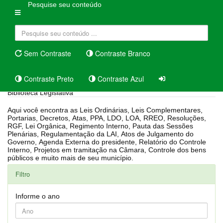
Pesquise seu conteúdo
Sem Contraste
Contraste Branco
Contraste Preto
Contraste Azul
Biblioteca Legislativa
Aqui você encontra as Leis Ordinárias, Leis Complementares,
Portarias, Decretos, Atas, PPA, LDO, LOA, RREO, Resoluções,
RGF, Lei Orgânica, Regimento Interno, Pauta das Sessões
Plenárias, Regulamentação da LAI, Atos de Julgamento do
Governo, Agenda Externa do presidente, Relatório do Controle
Interno, Projetos em tramitação na Câmara, Controle dos bens
públicos e muito mais de seu município.
Filtro
Informe o ano