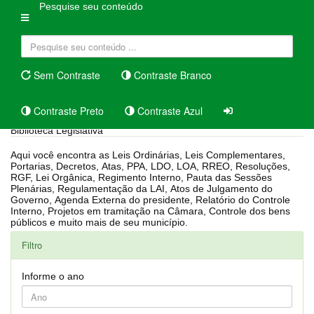
Pesquise seu conteúdo
Sem Contraste
Contraste Branco
Contraste Preto
Contraste Azul
Biblioteca Legislativa
Aqui você encontra as Leis Ordinárias, Leis Complementares,
Portarias, Decretos, Atas, PPA, LDO, LOA, RREO, Resoluções,
RGF, Lei Orgânica, Regimento Interno, Pauta das Sessões
Plenárias, Regulamentação da LAI, Atos de Julgamento do
Governo, Agenda Externa do presidente, Relatório do Controle
Interno, Projetos em tramitação na Câmara, Controle dos bens
públicos e muito mais de seu município.
Filtro
Informe o ano