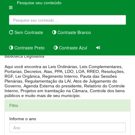
Pesquise seu conteúdo
Sem Contraste
Contraste Branco
Contraste Preto
Contraste Azul
Biblioteca Legislativa
Aqui você encontra as Leis Ordinárias, Leis Complementares,
Portarias, Decretos, Atas, PPA, LDO, LOA, RREO, Resoluções,
RGF, Lei Orgânica, Regimento Interno, Pauta das Sessões
Plenárias, Regulamentação da LAI, Atos de Julgamento do
Governo, Agenda Externa do presidente, Relatório do Controle
Interno, Projetos em tramitação na Câmara, Controle dos bens
públicos e muito mais de seu município.
Filtro
Informe o ano