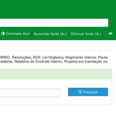
Contraste Azul
Aumentar fonte (A+)
Diminuir fonte (A-)
Pesquisar