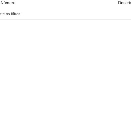
Número
Descri
e os filtros!