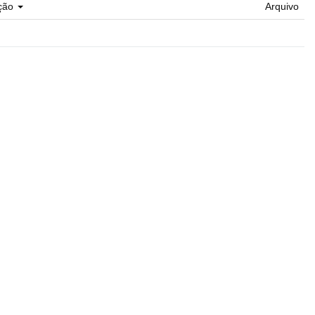
ção
Arquivo