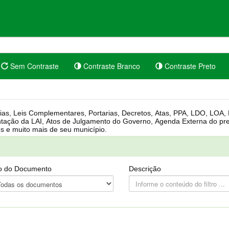
Sem Contraste
Contraste Branco
Contraste Preto
rgânica, Regimento Interno, Pauta
Câmara, Controle dos bens públicos e muito mais de seu município.
o do Documento
Descrição