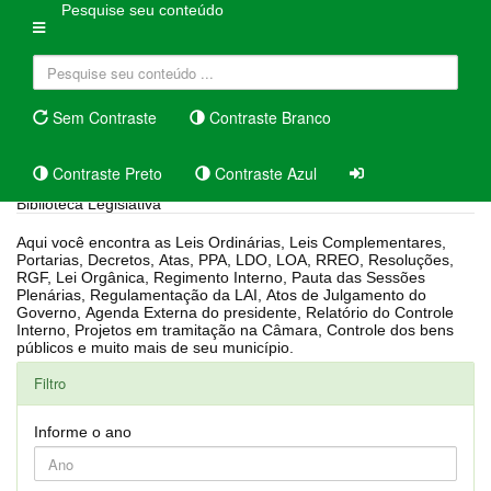
Pesquise seu conteúdo
Sem Contraste
Contraste Branco
Contraste Preto
Contraste Azul
Biblioteca Legislativa
Aqui você encontra as Leis Ordinárias, Leis Complementares,
Portarias, Decretos, Atas, PPA, LDO, LOA, RREO, Resoluções,
RGF, Lei Orgânica, Regimento Interno, Pauta das Sessões
Plenárias, Regulamentação da LAI, Atos de Julgamento do
Governo, Agenda Externa do presidente, Relatório do Controle
Interno, Projetos em tramitação na Câmara, Controle dos bens
públicos e muito mais de seu município.
Filtro
Informe o ano